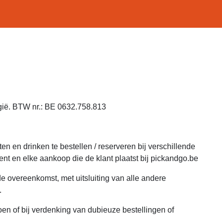
gië. BTW nr.: BE 0632.758.813
 en drinken te bestellen / reserveren bij verschillende
nt en elke aankoop die de klant plaatst bij pickandgo.be
e overeenkomst, met uitsluiting van alle andere
.
en of bij verdenking van dubieuze bestellingen of