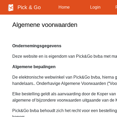
Pick & Go
Home
Login
Algemene voorwaarden
Ondernemingsgegevens
Deze website en is eigendom van Pick&Go bvba met maat
Algemene bepalingen
De elektronische webwinkel van Pick&Go bvba, hierna gen
handelaars.. Onderhavige Algemene Voorwaarden (“Voorwaa
Elke bestelling geldt als aanvaarding door de Koper van
algemene of bijzondere voorwaarden uitgaande van de Kop
Pick&Go bvba behoudt zich het recht voor een bestelling
kopers.