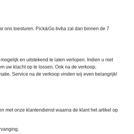
naar ons toesturen. Pick&Go bvba zal dan binnen de 7
mogelijk en uitstekend te laten verlopen. Indien u niet
 om uw klacht op te lossen. Ook na de verkoop,
matie. Service na de verkoop vinden wij even belangrijk!
men met onze klantendienst waarna de klant het artikel op
rvanging.