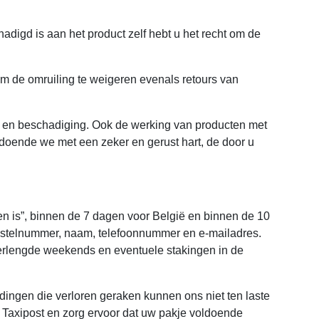
chadigd is aan het product zelf hebt u het recht om de
 de omruiling te weigeren evenals retours van
en en beschadiging. Ook de werking van producten met
odoende we met een zeker en gerust hart, de door u
en is”, binnen de 7 dagen voor België en binnen de 10
bestelnummer, naam, telefoonnummer en e-mailadres.
verlengde weekends en eventuele stakingen in de
ndingen die verloren geraken kunnen ons niet ten laste
f Taxipost en zorg ervoor dat uw pakje voldoende