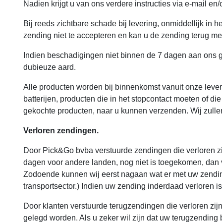
Nadien krijgt u van ons verdere instructies via e-mail en/
Bij reeds zichtbare schade bij levering, onmiddellijk in h
zending niet te accepteren en kan u de zending terug 
Indien beschadigingen niet binnen de 7 dagen aan ons 
dubieuze aard.
Alle producten worden bij binnenkomst vanuit onze leve
batterijen, producten die in het stopcontact moeten of 
gekochte producten, naar u kunnen verzenden. Wij zull
Verloren zendingen.
Door Pick&Go bvba verstuurde zendingen die verloren zij
dagen voor andere landen, nog niet is toegekomen, dan 
Zodoende kunnen wij eerst nagaan wat er met uw zending
transportsector.) Indien uw zending inderdaad verloren i
Door klanten verstuurde terugzendingen die verloren zijn
gelegd worden. Als u zeker wil zijn dat uw terugzending 