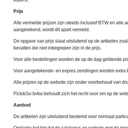
Prijs
Alle vermelde prijzen zijn steeds inclusief BTW en alle a
aangerekend, wordt dit apart vermeld.
De opgave van prijs slaat uitsluitend op de artikelen zo
bevatten die niet inbegrepen zijn in de prijs.
Voor alle bestellingen worden de op de dag geldende pr
Voor aangetekende- en expres zendingen worden extra ko
Alle prijzen op de website zijn onder voorbehoud van dr
Pick&Go bvba behoudt zich het recht voor om op de websi
Aanbod
De artikelen zijn uitsluitend bestemd voor normaal particu
Ondanks het feit dat de catalogus en website met de groo