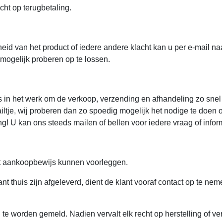
echt op terugbetaling.
heid van het product of iedere andere klacht kan u per e-mail 
ogelijk proberen op te lossen.
es in het werk om de verkoop, verzending en afhandeling zo snel 
ailtje, wij proberen dan zo spoedig mogelijk het nodige te doen
ng! U kan ons steeds mailen of bellen voor iedere vraag of infor
et aankoopbewijs kunnen voorleggen.
nt thuis zijn afgeleverd, dient de klant vooraf contact op te ne
 te worden gemeld. Nadien vervalt elk recht op herstelling of ve