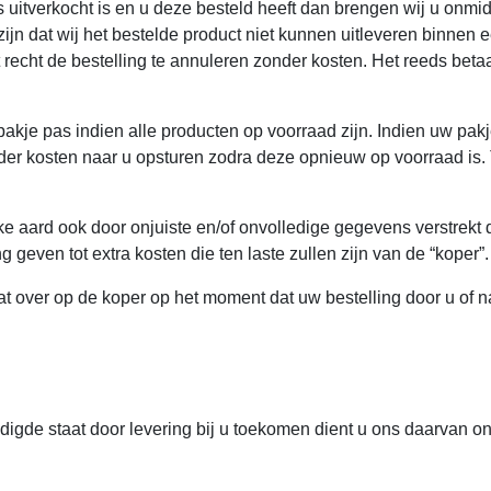
ts uitverkocht is en u deze besteld heeft dan brengen wij u onmi
zijn dat wij het bestelde product niet kunnen uitleveren binne
recht de bestelling te annuleren zonder kosten. Het reeds beta
akje pas indien alle producten op voorraad zijn. Indien uw pa
onder kosten naar u opsturen zodra deze opnieuw op voorraad is.
e aard ook door onjuiste en/of onvolledige gegevens verstrekt d
geven tot extra kosten die ten laste zullen zijn van de “koper”.
aat over op de koper op het moment dat uw bestelling door u of
digde staat door levering bij u toekomen dient u ons daarvan onm