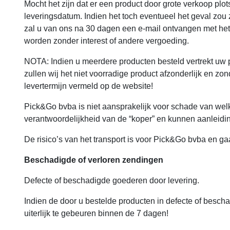
Mocht het zijn dat er een product door grote verkoop plo
leveringsdatum. Indien het toch eventueel het geval zou 
zal u van ons na 30 dagen een e-mail ontvangen met het 
worden zonder interest of andere vergoeding.
NOTA: Indien u meerdere producten besteld vertrekt uw p
zullen wij het niet voorradige product afzonderlijk en z
levertermijn vermeld op de website!
Pick&Go bvba is niet aansprakelijk voor schade van welk
verantwoordelijkheid van de “koper” en kunnen aanleiding 
De risico’s van het transport is voor Pick&Go bvba en g
Beschadigde of verloren zendingen
Defecte of beschadigde goederen door levering.
Indien de door u bestelde producten in defecte of bescha
uiterlijk te gebeuren binnen de 7 dagen!