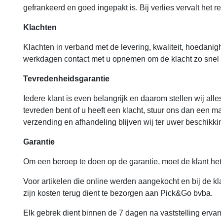
gefrankeerd en goed ingepakt is. Bij verlies vervalt het r
Klachten
Klachten in verband met de levering, kwaliteit, hoedanig
werkdagen contact met u opnemen om de klacht zo snel m
Tevredenheidsgarantie
Iedere klant is even belangrijk en daarom stellen wij all
tevreden bent of u heeft een klacht, stuur ons dan een m
verzending en afhandeling blijven wij ter uwer beschikki
Garantie
Om een beroep te doen op de garantie, moet de klant h
Voor artikelen die online werden aangekocht en bij de kla
zijn kosten terug dient te bezorgen aan Pick&Go bvba.
Elk gebrek dient binnen de 7 dagen na vaststelling ervan