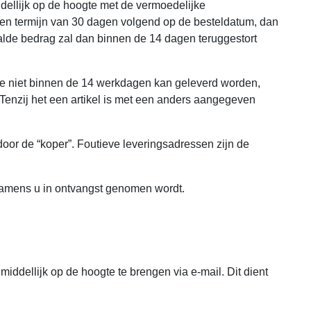
ddellijk op de hoogte met de vermoedelijke
n een termijn van 30 dagen volgend op de besteldatum, dan
alde bedrag zal dan binnen de 14 dagen teruggestort
kje niet binnen de 14 werkdagen kan geleverd worden,
 Tenzij het een artikel is met een anders aangegeven
oor de “koper”. Foutieve leveringsadressen zijn de
 namens u in ontvangst genomen wordt.
iddellijk op de hoogte te brengen via e-mail. Dit dient