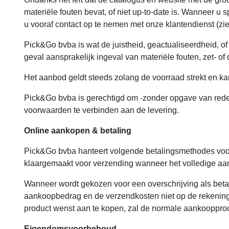
materiële fouten bevat, of niet up-to-date is. Wanneer u 
u vooraf contact op te nemen met onze klantendienst (zie 
Pick&Go bvba is wat de juistheid, geactualiseerdheid, o
geval aansprakelijk ingeval van materiële fouten, zet- of 
Het aanbod geldt steeds zolang de voorraad strekt en ka
Pick&Go bvba is gerechtigd om -zonder opgave van redene
voorwaarden te verbinden aan de levering.
Online aankopen & betaling
Pick&Go bvba hanteert volgende betalingsmethodes voor
klaargemaakt voor verzending wanneer het volledige aa
Wanneer wordt gekozen voor een overschrijving als bet
aankoopbedrag en de verzendkosten niet op de rekening
product wenst aan te kopen, zal de normale aankooppr
Eigendomsvoorbehoud