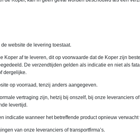
de website de levering toestaat.
e Koper af te leveren, dit op voorwaarde dat de Koper zijn best
edeeld. De verzendtijden gelden als indicatie en niet als fatal
 dergelijke.
site op voorraad, tenzij anders aangegeven.
le vertraging zijn, hetzij bij onszelf, bij onze leveranciers of
de levertijd.
en indicatie wanneer het betreffende product opnieuw verwacht 
agingen van onze leveranciers of transportfirma’s.