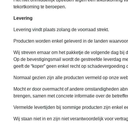
tekortkoming te beroepen.
Levering
Levering vindt plaats zolang de voorraad strekt.
Producten worden enkel geleverd in de landen waarvoor 
Wij streven ernaar om het pakketje de volgende dag bij d
Op de bevestigingsmail wordt de gestreefde leverdag meeg
geeft de “koper” geen enkel recht op schadevergoeding of
Normaal gezien zijn alle producten vermeld op onze web
Mocht er door overmacht of andere omstandigheden abnorma
brengen, samen met concrete informatie over de betreffen
Vermelde levertijden bij sommige producten zijn enkel e
Wij staan niet in en zijn niet verantwoordelijk voor vertr