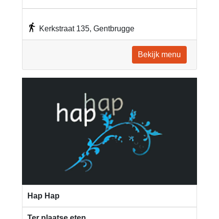
Kerkstraat 135, Gentbrugge
Bekijk menu
Hap Hap
Ter plaatse eten