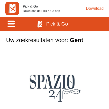
Pick & Go
Download
Download de Pick & Go app
Pick & Go
Uw zoekresultaten voor:
Gent