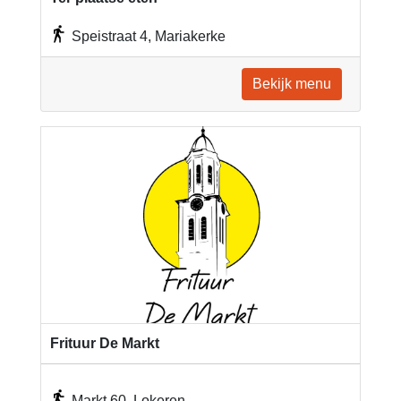
Speistraat 4, Mariakerke
Bekijk menu
Frituur De Markt
Markt 60, Lokeren